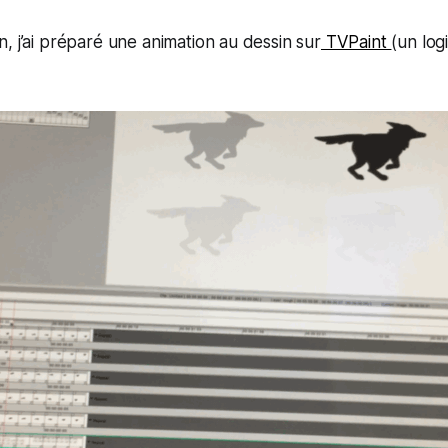
, j’ai préparé une animation au dessin sur
TVPaint
(un log