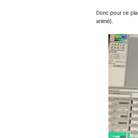
Donc pour ce plan
animé).