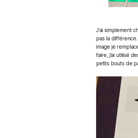
J’ai simplement c
pas la différence.
image je remplace
faire, j’ai utilis
petits bouts de pa