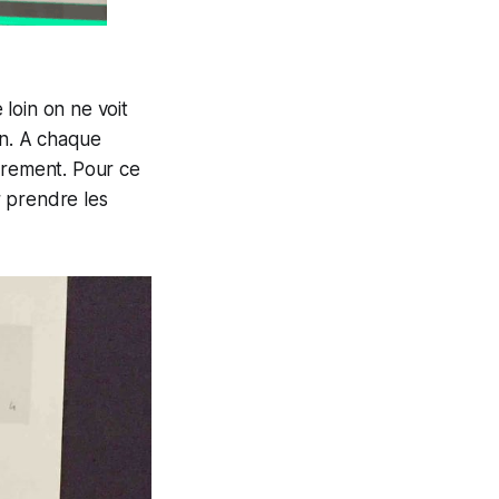
loin on ne voit
lan. A chaque
èrement. Pour ce
r prendre les