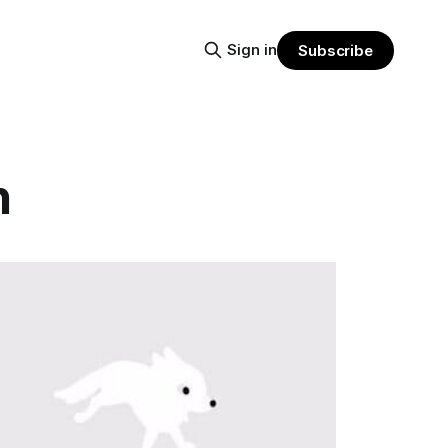
Sign in
Subscribe
n