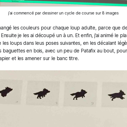
j’ai commencé par dessiner un cycle de course sur 8 images
hangé les couleurs pour chaque loup adulte, parce que de 
 Ensuite je les ai découpé un à un. Et enfin, j’ai animé le p
 les loups dans leus poses suivantes, en les décalant lég
é des baguettes en bois, avec un peu de Patafix au bout, pou
pier et les amener sur le banc titre.