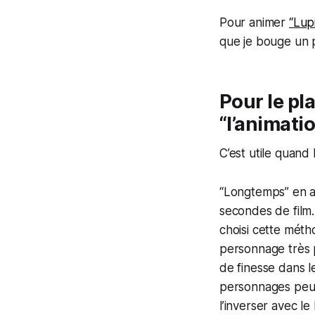
Pour animer
“Lup
que je bouge un 
Pour le pla
“l’animati
C’est utile quand
“Longtemps” en an
secondes de film. 
choisi cette métho
personnage très p
de finesse dans l
personnages peut 
l’inverser avec le