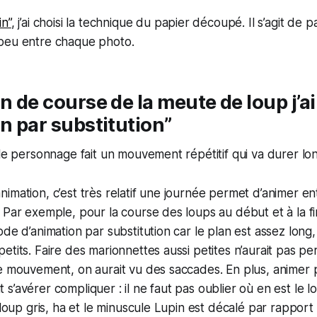
in”
, j’ai choisi la technique du papier découpé. Il s’agit de p
peu entre chaque photo.
n de course de la meute de loup j’ai 
on par substitution”
 le personnage fait un mouvement répétitif qui va durer l
imation, c’est très relatif une journée permet d’animer en
Par exemple, pour la course des loups au début et à la fin d
de d’animation par substitution car le plan est assez long, 
etits. Faire des marionnettes aussi petites n’aurait pas per
e mouvement, on aurait vu des saccades. En plus, animer 
s’avérer compliquer : il ne faut pas oublier où en est le l
 loup gris, ha et le minuscule Lupin est décalé par rapport 