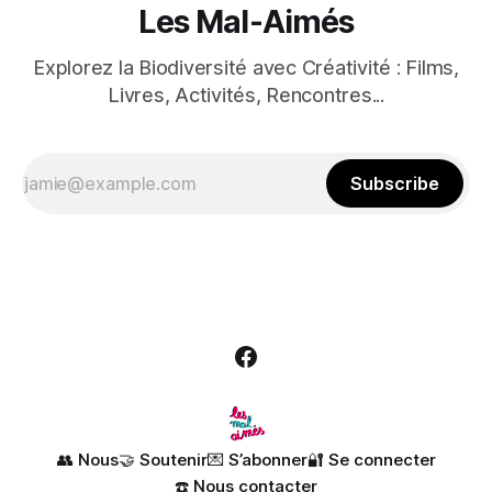
Les Mal-Aimés
Explorez la Biodiversité avec Créativité : Films,
Livres, Activités, Rencontres...
Subscribe
👥 Nous
🤝 Soutenir
💌 S’abonner
🔐 Se connecter
☎️ Nous contacter