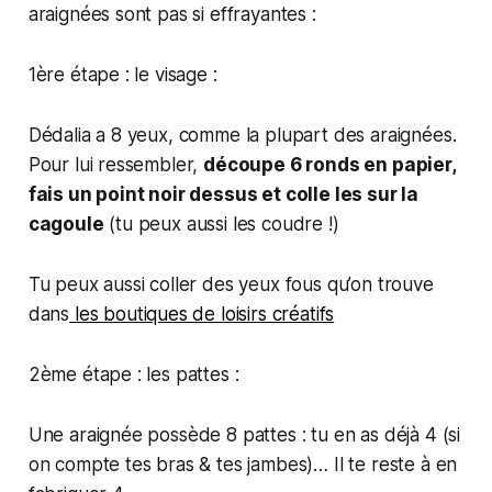
araignées sont pas si effrayantes :
1ère étape : le visage :
Dédalia a 8 yeux, comme la plupart des araignées.
Pour lui ressembler,
découpe 6 ronds en papier,
fais un point noir dessus et colle les sur la
cagoule
(tu peux aussi les coudre !)
Tu peux aussi coller des yeux fous qu’on trouve
dans
les boutiques de loisirs créatifs
2ème étape : les pattes :
Une araignée possède 8 pattes : tu en as déjà 4 (si
on compte tes bras & tes jambes)… Il te reste à en