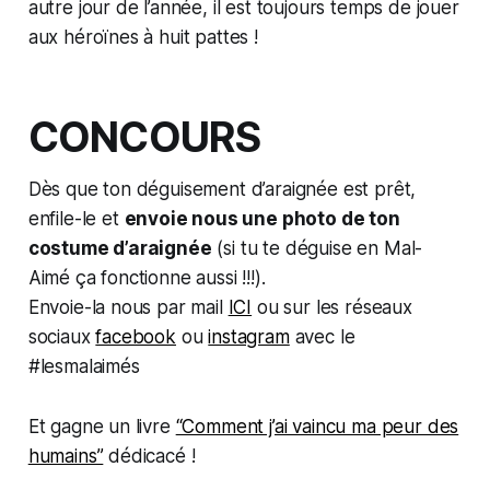
autre jour de l’année, il est toujours temps de jouer
aux héroïnes à huit pattes !
CONCOURS
Dès que ton déguisement d’araignée est prêt,
enfile-le et
envoie nous une photo de ton
costume d’araignée
(si tu te déguise en Mal-
Aimé ça fonctionne aussi !!!).
Envoie-la nous par mail
ICI
ou sur les réseaux
sociaux
facebook
ou
instagram
avec le
#lesmalaimés
Et gagne un livre
“Comment j’ai vaincu ma peur des
humains”
dédicacé !