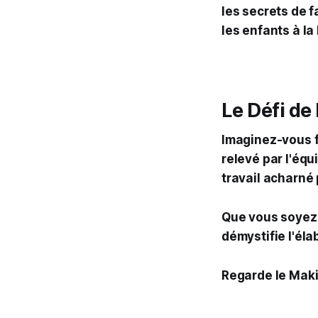
les secrets de 
les enfants à la
Le Défi de
Imaginez-vous f
relevé par l'éq
travail acharné
Que vous soyez 
démystifie l'él
Regarde le Makin