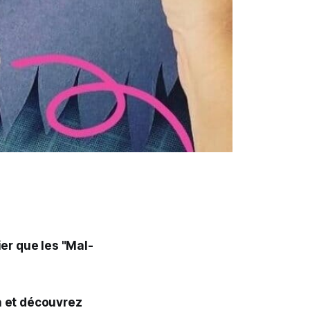
er que les "Mal-
a et découvrez