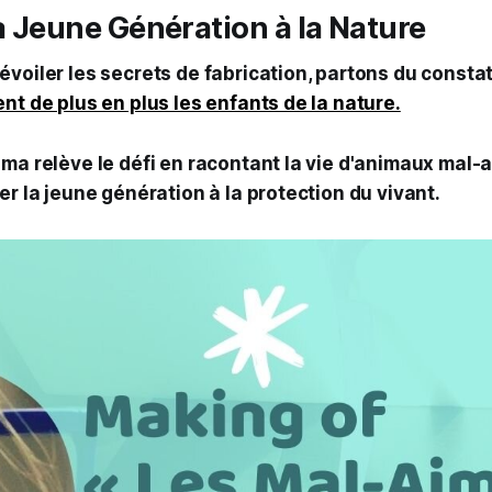
la Jeune Génération à la Nature
voiler les secrets de fabrication, partons du consta
nt de plus en plus les enfants de la nature.
ma relève le défi en racontant la vie d'animaux mal-ai
er la jeune génération à la protection du vivant.