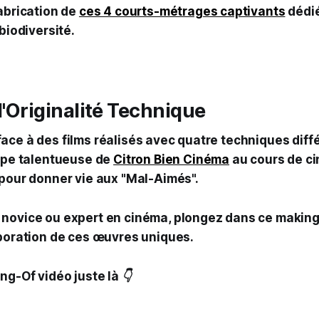
fabrication de
ces 4 courts-métrages captivants
dédié
 biodiversité.
 l'Originalité Technique
ace à des films réalisés avec quatre techniques diffé
uipe talentueuse de
Citron Bien Cinéma
au cours de c
 pour donner vie aux "Mal-Aimés".
novice ou expert en cinéma, plongez dans ce making
aboration de ces œuvres uniques.
g-Of vidéo juste là 👇