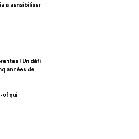
s à sensibiliser
rentes ! Un défi
inq années de
-of qui