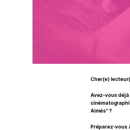
Cher(e) lecteur
Avez-vous déjà 
cinématographiq
Aimés" ?
Préparez-vous à