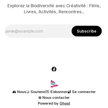
Explorez la Biodiversité avec Créativité : Films,
Livres, Activités, Rencontres...
Subscribe
👥 Nous
🤝 Soutenir
💌 S’abonner
🔐 Se connecter
☎️ Nous contacter
Powered by
Ghost