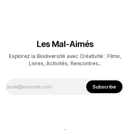
genèse d'un projet ambitieux qui verra enfin le jour dans
seulement 100 jours ! Au sein de Citron Bien Cinéma, nous
sommes emplis de fierté
Les Mal-Aimés
Explorez la Biodiversité avec Créativité : Films,
Livres, Activités, Rencontres...
Subscribe