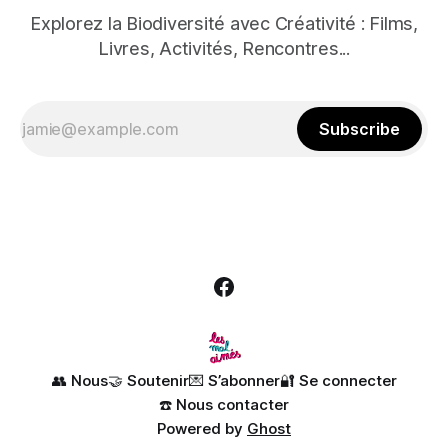
Explorez la Biodiversité avec Créativité : Films,
Livres, Activités, Rencontres...
Subscribe
👥 Nous
🤝 Soutenir
💌 S’abonner
🔐 Se connecter
☎️ Nous contacter
Powered by
Ghost