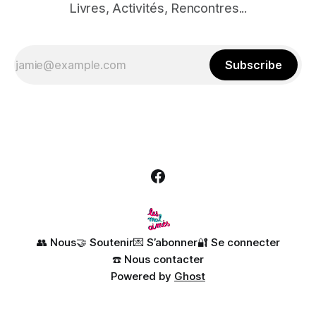
Livres, Activités, Rencontres...
Subscribe
👥 Nous
🤝 Soutenir
💌 S’abonner
🔐 Se connecter
☎️ Nous contacter
Powered by
Ghost